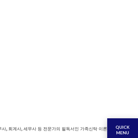
QUICK
,
,
무사
회계사
세무사 등 전문가의 필독서인 가족신탁 이론
MENU