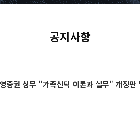
공지사항
 신영증권 상무 "가족신탁 이론과 실무" 개정판