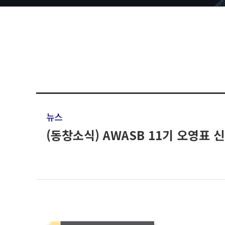
뉴스
(동창소식) AWASB 11기 오영표