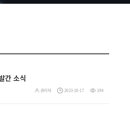
 발간 소식
관리자
2023-10-17
194